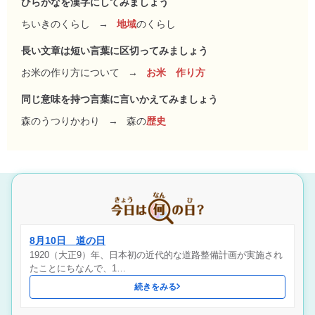
ひらがなを漢字にしてみましょう
ちいきのくらし
→
地域
のくらし
長い文章は短い言葉に区切ってみましょう
お米の作り方について
→
お米 作り方
同じ意味を持つ言葉に言いかえてみましょう
森のうつりかわり
→
森の
歴史
8月10日 道の日
1920（大正9）年、日本初の近代的な道路整備計画が実施され
たことにちなんで、1…
続きをみる