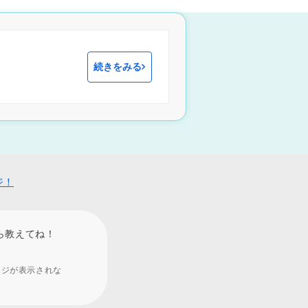
続きをみる
ジ！
ら教えてね！
ージが表示されな