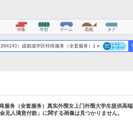
特集
学習
ゲーム
図鑑
タグ
区特殊服务（全套服务）真实外围女上门外围大学生提供高端
金见人满意付款
」に関する画像は見つかりません。