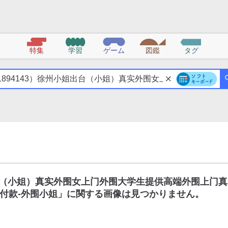
特集
学習
ゲーム
図鑑
タグ
出台（小姐）真实外围女上门外围大学生提供高端外围上门真
付款-外围小姐
」に関する画像は見つかりません。