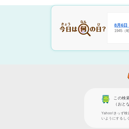
8月6
1945
この検
（おと
Yahoo!きっ
いようにするし