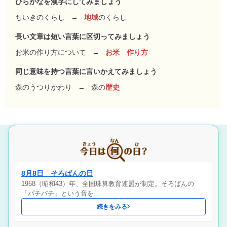
ひらがなを漢字にしてみましょう
ちいきのくらし
→
地域
のくらし
長い文章は短い言葉に区切ってみましょう
お米の作り方について
→
お米 作り方
同じ意味を持つ言葉に言いかえてみましょう
森のうつりかわり
→
森の
歴史
8月8日 そろばんの日
1968（昭和43）年、全国珠算教育連盟が制定。そろばんの
「パチパチ」という音を…
続きをみる