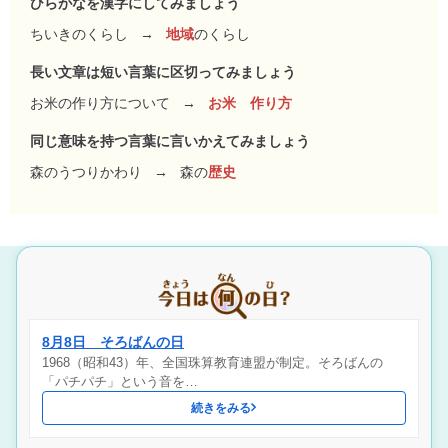
ひらがなを漢字にしてみましょう
ちいきのくらし
→
地域
のくらし
長い文章は短い言葉に区切ってみましょう
お米の作り方について
→
お米 作り方
同じ意味を持つ言葉に言いかえてみましょう
森のうつりかわり
→
森の
歴史
8月8日 そろばんの日
1968（昭和43）年、全国珠算教育連盟が制定。そろばんの
「パチパチ」という音を…
続きをみる