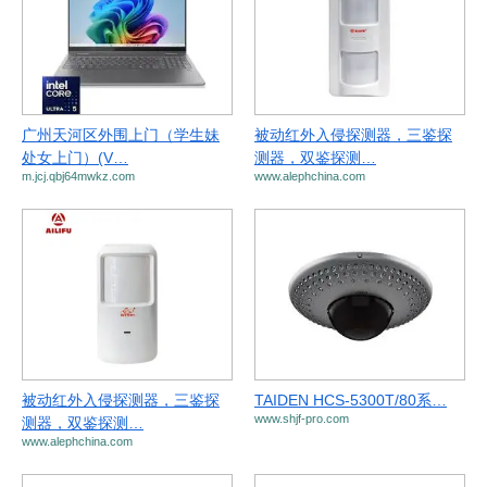
广州天河区外围上门（学生妹
被动红外入侵探测器，三鉴探
处女上门）(V…
测器，双鉴探测…
m.jcj.qbj64mwkz.com
www.alephchina.com
被动红外入侵探测器，三鉴探
TAIDEN HCS-5300T/80系…
www.shjf-pro.com
测器，双鉴探测…
www.alephchina.com