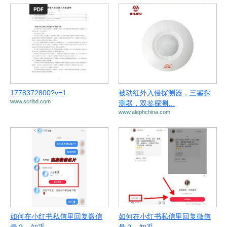
1778372800?v=1
被动红外入侵探测器，三鉴探
www.scribd.com
测器，双鉴探测…
www.alephchina.com
如何在小红书私信里回复微信
如何在小红书私信里回复微信