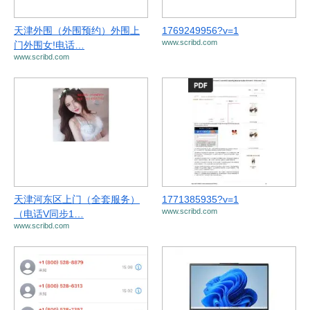
天津外围（外围预约）外围上
1769249956?v=1
www.scribd.com
门外围女!电话…
www.scribd.com
天津河东区上门（全套服务）
1771385935?v=1
www.scribd.com
（电话V同步1…
www.scribd.com