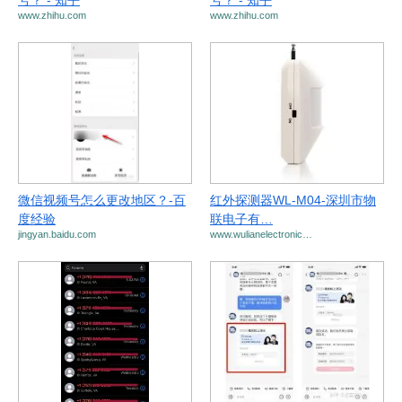
号？ - 知乎
号？ - 知乎
www.zhihu.com
www.zhihu.com
微信视频号怎么更改地区？-百
红外探测器WL-M04-深圳市物
度经验
联电子有…
jingyan.baidu.com
www.wulianelectronic…