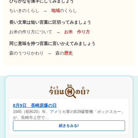
ひらがなを漢字にしてみましょう
ちいきのくらし
→
地域
のくらし
長い文章は短い言葉に区切ってみましょう
お米の作り方について
→
お米 作り方
同じ意味を持つ言葉に言いかえてみましょう
森のうつりかわり
→
森の
歴史
8月9日 長崎原爆の日
1945（昭和20）年、アメリカ軍のB29爆撃機「ボックスカー」
が、長崎市上空で…
続きをみる