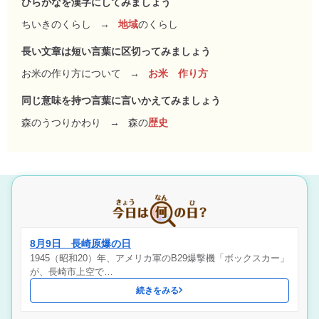
ひらがなを漢字にしてみましょう
ちいきのくらし
→
地域
のくらし
長い文章は短い言葉に区切ってみましょう
お米の作り方について
→
お米 作り方
同じ意味を持つ言葉に言いかえてみましょう
森のうつりかわり
→
森の
歴史
8月9日 長崎原爆の日
1945（昭和20）年、アメリカ軍のB29爆撃機「ボックスカー」
が、長崎市上空で…
続きをみる