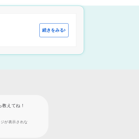
続きをみる
ら教えてね！
ージが表示されな