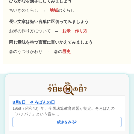
ひらがなを漢字にしてみましょう
ちいきのくらし
→
地域
のくらし
長い文章は短い言葉に区切ってみましょう
お米の作り方について
→
お米 作り方
同じ意味を持つ言葉に言いかえてみましょう
森のうつりかわり
→
森の
歴史
8月8日 そろばんの日
1968（昭和43）年、全国珠算教育連盟が制定。そろばんの
「パチパチ」という音を…
続きをみる