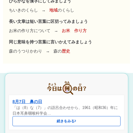
ひらがなを漢字にしてみましょう
ちいきのくらし
→
地域
のくらし
長い文章は短い言葉に区切ってみましょう
お米の作り方について
→
お米 作り方
同じ意味を持つ言葉に言いかえてみましょう
森のうつりかわり
→
森の
歴史
8月7日 鼻の日
「は（8）な（7）」の語呂合わせから、1961（昭和36）年に
日本耳鼻咽喉科学会…
続きをみる