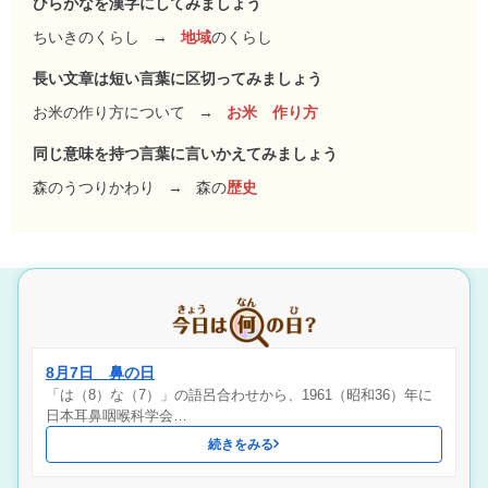
ひらがなを漢字にしてみましょう
ちいきのくらし
→
地域
のくらし
長い文章は短い言葉に区切ってみましょう
お米の作り方について
→
お米 作り方
同じ意味を持つ言葉に言いかえてみましょう
森のうつりかわり
→
森の
歴史
8月7日 鼻の日
「は（8）な（7）」の語呂合わせから、1961（昭和36）年に
日本耳鼻咽喉科学会…
続きをみる