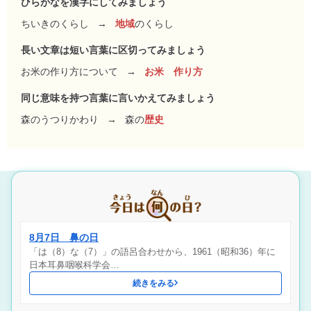
ひらがなを漢字にしてみましょう
ちいきのくらし
→
地域
のくらし
長い文章は短い言葉に区切ってみましょう
お米の作り方について
→
お米 作り方
同じ意味を持つ言葉に言いかえてみましょう
森のうつりかわり
→
森の
歴史
8月7日 鼻の日
「は（8）な（7）」の語呂合わせから、1961（昭和36）年に
日本耳鼻咽喉科学会…
続きをみる