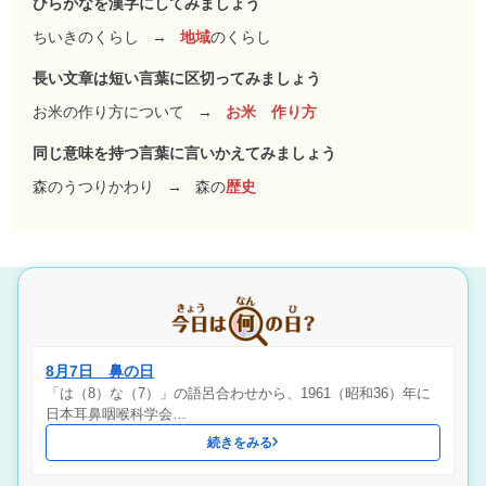
ひらがなを漢字にしてみましょう
ちいきのくらし
→
地域
のくらし
長い文章は短い言葉に区切ってみましょう
お米の作り方について
→
お米 作り方
同じ意味を持つ言葉に言いかえてみましょう
森のうつりかわり
→
森の
歴史
8月7日 鼻の日
「は（8）な（7）」の語呂合わせから、1961（昭和36）年に
日本耳鼻咽喉科学会…
続きをみる