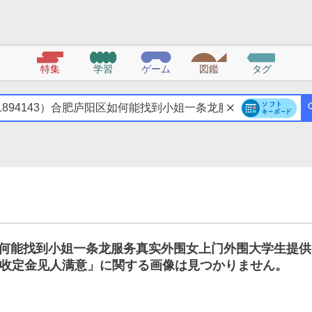
特集
学習
ゲーム
図鑑
タグ
区如何能找到小姐一条龙服务真实外围女上门外围大学生提供
收定金见人满意
」に関する画像は見つかりません。