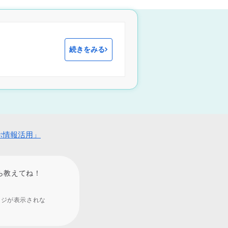
続きをみる
ぶ情報活用」
ら教えてね！
ージが表示されな