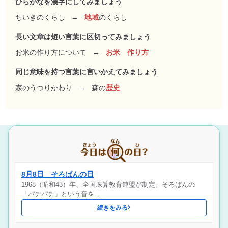
ひらがなを漢字にしてみましょう
ちいきのくらし
→
地域
のくらし
長い文章は短い言葉に区切ってみましょう
お米の作り方について
→
お米 作り方
同じ意味を持つ言葉に言いかえてみましょう
森のうつりかわり
→
森の
歴史
8月8日 そろばんの日
1968（昭和43）年、全国珠算教育連盟が制定。そろばんの
「パチパチ」という音を…
続きをみる