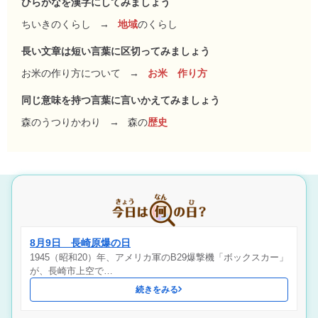
ひらがなを漢字にしてみましょう
ちいきのくらし
→
地域
のくらし
長い文章は短い言葉に区切ってみましょう
お米の作り方について
→
お米 作り方
同じ意味を持つ言葉に言いかえてみましょう
森のうつりかわり
→
森の
歴史
8月9日 長崎原爆の日
1945（昭和20）年、アメリカ軍のB29爆撃機「ボックスカー」
が、長崎市上空で…
続きをみる