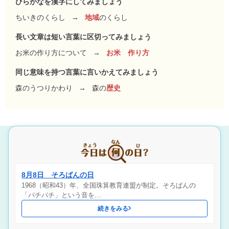
ひらがなを漢字にしてみましょう
ちいきのくらし
→
地域
のくらし
長い文章は短い言葉に区切ってみましょう
お米の作り方について
→
お米 作り方
同じ意味を持つ言葉に言いかえてみましょう
森のうつりかわり
→
森の
歴史
8月8日 そろばんの日
1968（昭和43）年、全国珠算教育連盟が制定。そろばんの
「パチパチ」という音を…
続きをみる