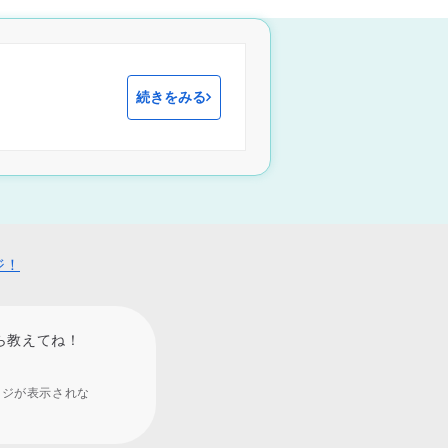
続きをみる
ジ！
ら教えてね！
ージが表示されな