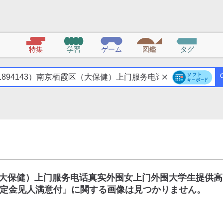
特集
学習
ゲーム
図鑑
タグ
区（大保健）上门服务电话真实外围女上门外围大学生提供高
定金见人满意付
」に関する画像は見つかりません。