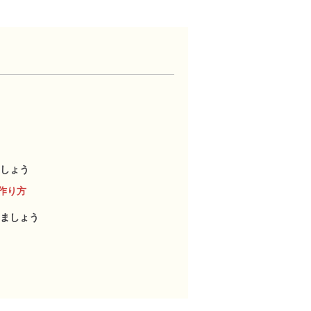
しょう
作り方
ましょう