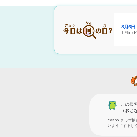
8月6
1945
この検
（おと
Yahoo!きっ
いようにするし