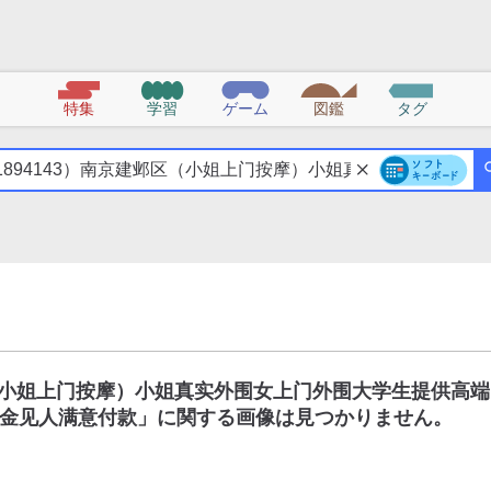
特集
学習
ゲーム
図鑑
タグ
区（小姐上门按摩）小姐真实外围女上门外围大学生提供高端
金见人满意付款
」に関する画像は見つかりません。