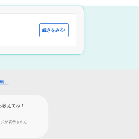
続きをみる
用」
ら教えてね！
ージが表示されな