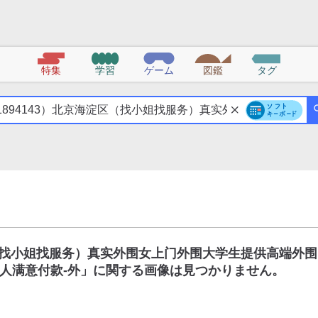
特集
学習
ゲーム
図鑑
タグ
区（找小姐找服务）真实外围女上门外围大学生提供高端外围
人满意付款-外
」に関する画像は見つかりません。