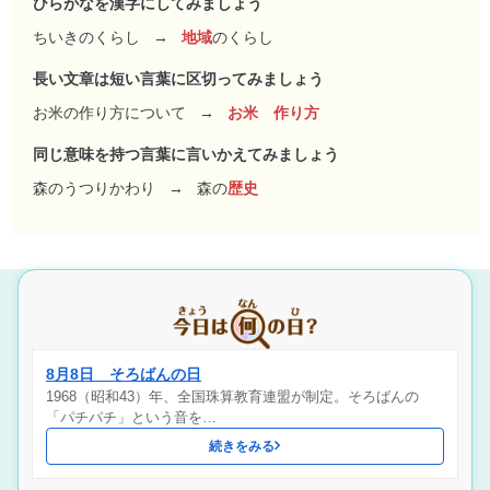
ひらがなを漢字にしてみましょう
ちいきのくらし
→
地域
のくらし
長い文章は短い言葉に区切ってみましょう
お米の作り方について
→
お米 作り方
同じ意味を持つ言葉に言いかえてみましょう
森のうつりかわり
→
森の
歴史
8月8日 そろばんの日
1968（昭和43）年、全国珠算教育連盟が制定。そろばんの
「パチパチ」という音を…
続きをみる