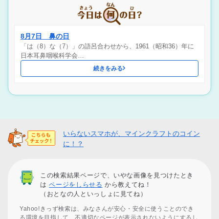
8月7日 鼻の日
「は（8）な（7）」の語呂合わせから、1961（昭和36）年に
日本耳鼻咽喉科学会…
続きをみる
いらないスマホが、マインクラフトのコイン
に！？
この検索結果ページで、いやな画像を見つけたとき
は
ページをしらせる
から教えてね！
（おとなの人といっしょに見てね）
Yahoo!きっず検索は、みなさんが安心・安全に使うことのでき
る環境を目指して、不適切なページが表示されないようにするし