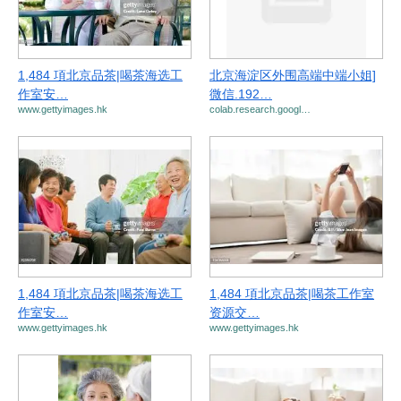
1,484 項北京品茶|喝茶海选工
北京海淀区外围高端中端小姐]
作室安…
微信.192…
www.gettyimages.hk
colab.research.googl…
1,484 項北京品茶|喝茶海选工
1,484 項北京品茶|喝茶工作室
作室安…
资源交…
www.gettyimages.hk
www.gettyimages.hk