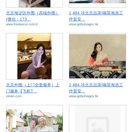
北京海淀区外围（高端外围）
1,484 項北京品茶|喝茶海选工
(微信：173…
作室安…
www.freelancer.com.b…
www.gettyimages.hk
北京外围（上门全套服务）上
1,484 項北京品茶|喝茶海选工
门服务【飞机T…
作室安…
vimeo.com
www.gettyimages.hk