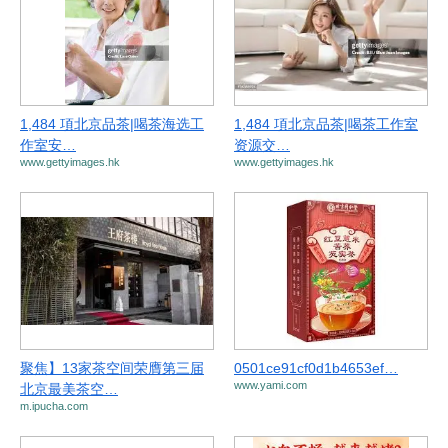
1,484 項北京品茶|喝茶海选工
1,484 項北京品茶|喝茶工作室
作室安…
资源交…
www.gettyimages.hk
www.gettyimages.hk
聚焦】13家茶空间荣膺第三届
0501ce91cf0d1b4653ef…
www.yami.com
北京最美茶空…
m.ipucha.com