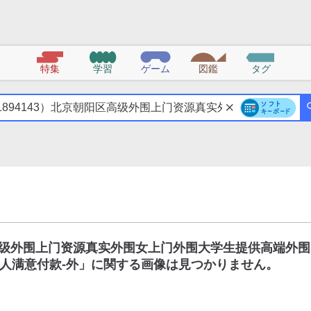
特集
学習
ゲーム
図鑑
タグ
区高级外围上门资源真实外围女上门外围大学生提供高端外围
人满意付款-外
」に関する画像は見つかりません。