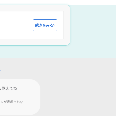
続きをみる
！
ら教えてね！
ージが表示されな