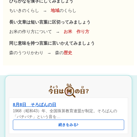
ひらがなを漢字にしてみましょう
ちいきのくらし
→
地域
のくらし
長い文章は短い言葉に区切ってみましょう
お米の作り方について
→
お米 作り方
同じ意味を持つ言葉に言いかえてみましょう
森のうつりかわり
→
森の
歴史
8月8日 そろばんの日
1968（昭和43）年、全国珠算教育連盟が制定。そろばんの
「パチパチ」という音を…
続きをみる