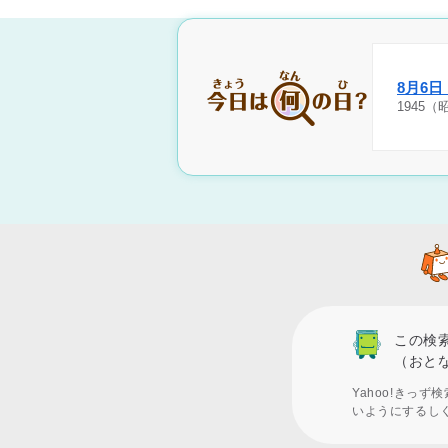
8月6
1945
この検
（おと
Yahoo!きっ
いようにするし