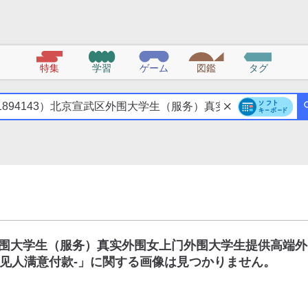
特集
学習
ゲーム
図鑑
タグ
区外围大学生（服务）真实外围女上门外围大学生提供高端外
见人满意付款-
」に関する画像は見つかりません。