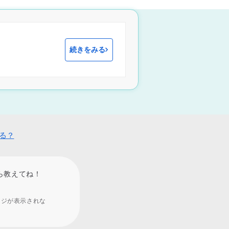
続きをみる
みる？
ら教えてね！
ージが表示されな