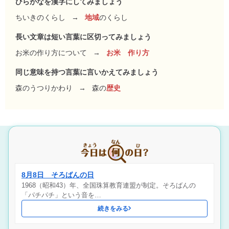
ひらがなを漢字にしてみましょう
ちいきのくらし
→
地域
のくらし
長い文章は短い言葉に区切ってみましょう
お米の作り方について
→
お米 作り方
同じ意味を持つ言葉に言いかえてみましょう
森のうつりかわり
→
森の
歴史
8月8日 そろばんの日
1968（昭和43）年、全国珠算教育連盟が制定。そろばんの
「パチパチ」という音を…
続きをみる