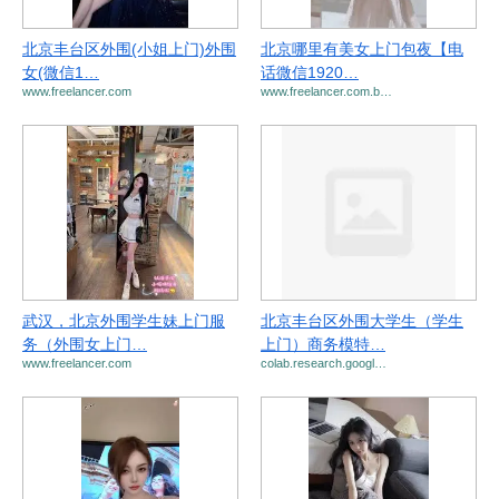
北京丰台区外围(小姐上门)外围
北京哪里有美女上门包夜【电
女(微信1…
话微信1920…
www.freelancer.com
www.freelancer.com.b…
武汉，北京外围学生妹上门服
北京丰台区外围大学生（学生
务（外围女上门…
上门）商务模特…
www.freelancer.com
colab.research.googl…