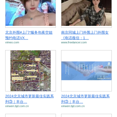
北京外围#上门*服务包夜空姐
南京同城上门外围上门外围女
预约电话VX…
《电话薇信：1…
vimeo.com
www.freelancer.com
2024北京城市更新最佳实践系
2024北京城市更新最佳实践系
列③｜丰台…
列③｜丰台…
xinwen.bjd.com.cn
xinwen.bjd.com.cn