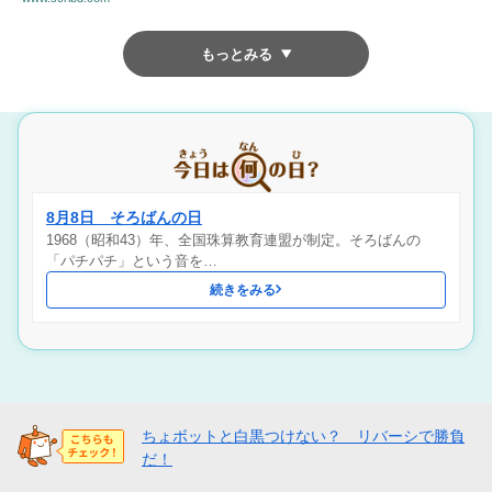
もっとみる
8月8日 そろばんの日
1968（昭和43）年、全国珠算教育連盟が制定。そろばんの
「パチパチ」という音を…
続きをみる
ちょボットと白黒つけない？ リバーシで勝負
だ！