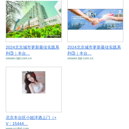
2024北京城市更新最佳实践系
2024北京城市更新最佳实践系
列③｜丰台…
列③｜丰台…
xinwen.bjd.com.cn
xinwen.bjd.com.cn
北京丰台区小姐洋酒上门（+
V：15444…
www.scribd.com