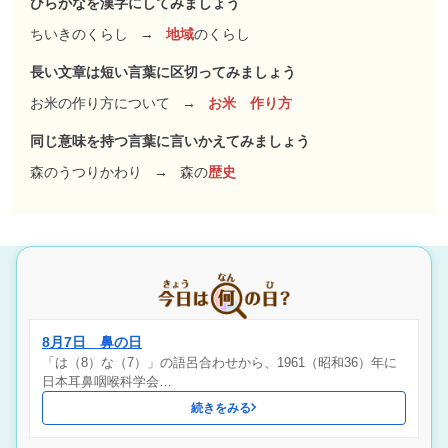
ひらがなを漢字にしてみましょう
ちいきのくらし
→
地域
のくらし
長い文章は短い言葉に区切ってみましょう
お米の作り方について
→
お米 作り方
同じ意味を持つ言葉に言いかえてみましょう
森のうつりかわり
→
森の
歴史
8月7日 鼻の日
「は（8）な（7）」の語呂合わせから、1961（昭和36）年に
日本耳鼻咽喉科学会…
続きをみる