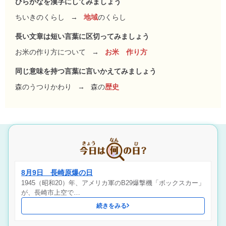
ひらがなを漢字にしてみましょう
ちいきのくらし
→
地域
のくらし
長い文章は短い言葉に区切ってみましょう
お米の作り方について
→
お米 作り方
同じ意味を持つ言葉に言いかえてみましょう
森のうつりかわり
→
森の
歴史
8月9日 長崎原爆の日
1945（昭和20）年、アメリカ軍のB29爆撃機「ボックスカー」
が、長崎市上空で…
続きをみる