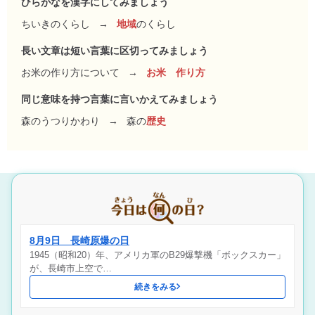
ひらがなを漢字にしてみましょう
ちいきのくらし
→
地域
のくらし
長い文章は短い言葉に区切ってみましょう
お米の作り方について
→
お米 作り方
同じ意味を持つ言葉に言いかえてみましょう
森のうつりかわり
→
森の
歴史
8月9日 長崎原爆の日
1945（昭和20）年、アメリカ軍のB29爆撃機「ボックスカー」
が、長崎市上空で…
続きをみる