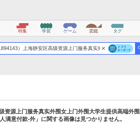
特集
学習
ゲーム
図鑑
タグ
区高级资源上门服务真实外围女上门外围大学生提供高端外围
人满意付款-外
」に関する画像は見つかりません。