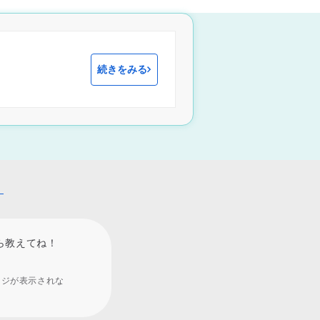
続きをみる
！
ら教えてね！
ージが表示されな