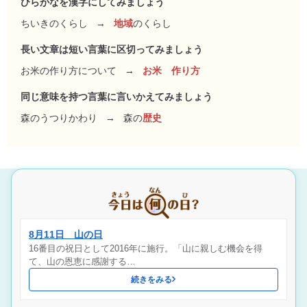
ひらがなを漢字にしてみましょう
ちいきのくらし
→
地域
のくらし
長い文章は短い言葉に区切ってみましょう
お米の作り方について
→
お米 作り方
同じ意味を持つ言葉に言いかえてみましょう
森のうつりかわり
→
森の
歴史
8月11日 山の日
16番目の祝日として2016年に施行。「山に親しむ機会を得
て、山の恩恵に感謝する…
続きをみる