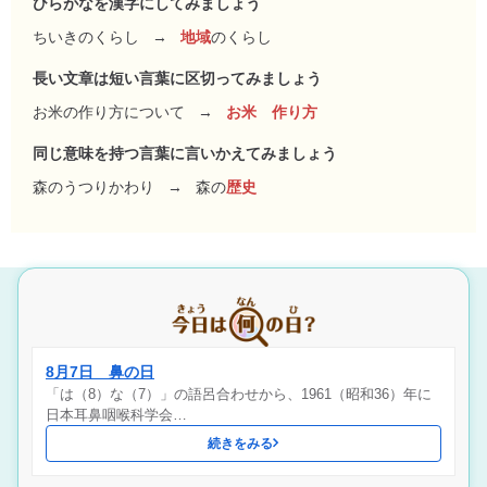
ひらがなを漢字にしてみましょう
ちいきのくらし
→
地域
のくらし
長い文章は短い言葉に区切ってみましょう
お米の作り方について
→
お米 作り方
同じ意味を持つ言葉に言いかえてみましょう
森のうつりかわり
→
森の
歴史
8月7日 鼻の日
「は（8）な（7）」の語呂合わせから、1961（昭和36）年に
日本耳鼻咽喉科学会…
続きをみる