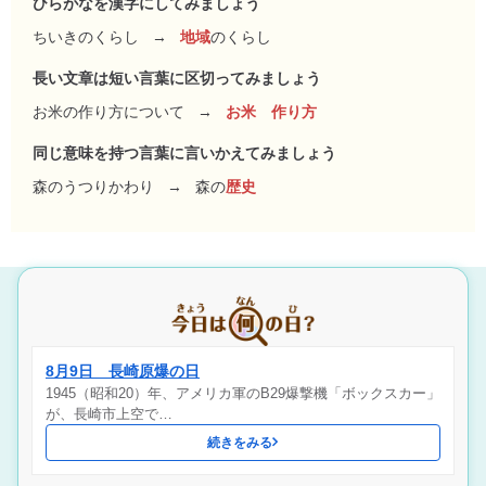
ひらがなを漢字にしてみましょう
ちいきのくらし
→
地域
のくらし
長い文章は短い言葉に区切ってみましょう
お米の作り方について
→
お米 作り方
同じ意味を持つ言葉に言いかえてみましょう
森のうつりかわり
→
森の
歴史
8月9日 長崎原爆の日
1945（昭和20）年、アメリカ軍のB29爆撃機「ボックスカー」
が、長崎市上空で…
続きをみる