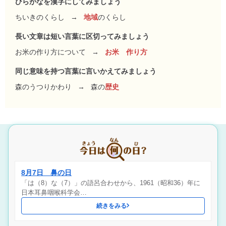
ひらがなを漢字にしてみましょう
ちいきのくらし
→
地域
のくらし
長い文章は短い言葉に区切ってみましょう
お米の作り方について
→
お米 作り方
同じ意味を持つ言葉に言いかえてみましょう
森のうつりかわり
→
森の
歴史
8月7日 鼻の日
「は（8）な（7）」の語呂合わせから、1961（昭和36）年に
日本耳鼻咽喉科学会…
続きをみる