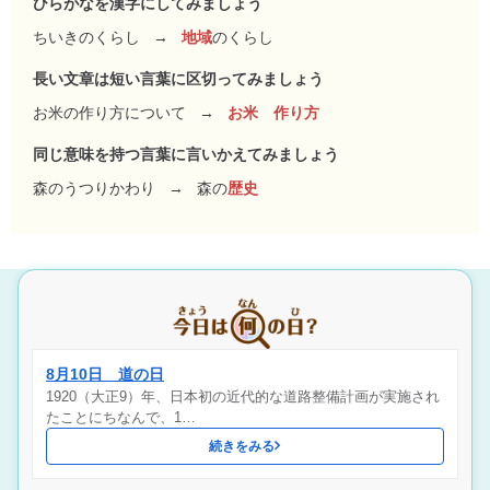
ひらがなを漢字にしてみましょう
ちいきのくらし
→
地域
のくらし
長い文章は短い言葉に区切ってみましょう
お米の作り方について
→
お米 作り方
同じ意味を持つ言葉に言いかえてみましょう
森のうつりかわり
→
森の
歴史
8月10日 道の日
1920（大正9）年、日本初の近代的な道路整備計画が実施され
たことにちなんで、1…
続きをみる