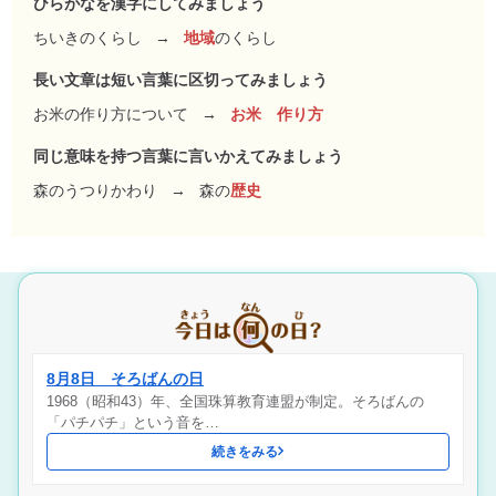
ひらがなを漢字にしてみましょう
ちいきのくらし
→
地域
のくらし
長い文章は短い言葉に区切ってみましょう
お米の作り方について
→
お米 作り方
同じ意味を持つ言葉に言いかえてみましょう
森のうつりかわり
→
森の
歴史
8月8日 そろばんの日
1968（昭和43）年、全国珠算教育連盟が制定。そろばんの
「パチパチ」という音を…
続きをみる