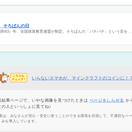
日 そろばんの日
（昭和43）年、全国珠算教育連盟が制定。そろばんの「パチパチ」という音を…
いらないスマホが、マインクラフトのコインに！
索結果ページで、いやな画像を見つけたときは
ページをしらせる
か
なの人といっしょに見てね）
ず検索は、みなさんが安心・安全に使うことのできる環境を目指して、不適切なペ
くみを導入しています。