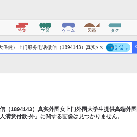
特集
学習
ゲーム
図鑑
タグ
（1894143）真实外围女上门外围大学生提供高端外围
人满意付款-外
」に関する画像は見つかりません。