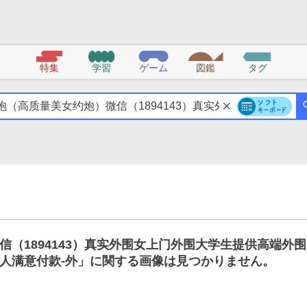
特集
学習
ゲーム
図鑑
タグ
（1894143）真实外围女上门外围大学生提供高端外围
人满意付款-外
」に関する画像は見つかりません。