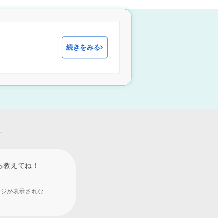
続きをみる
！
ら教えてね！
ージが表示されな