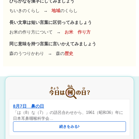
ひらがなを漢字にしてみましょう
ちいきのくらし
→
地域
のくらし
長い文章は短い言葉に区切ってみましょう
お米の作り方について
→
お米 作り方
同じ意味を持つ言葉に言いかえてみましょう
森のうつりかわり
→
森の
歴史
8月7日 鼻の日
「は（8）な（7）」の語呂合わせから、1961（昭和36）年に
日本耳鼻咽喉科学会…
続きをみる