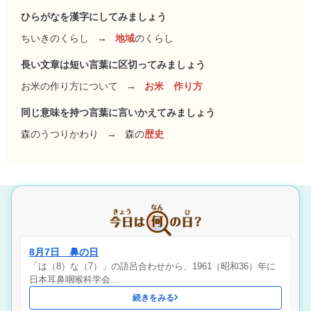
ひらがなを漢字にしてみましょう
ちいきのくらし
→
地域
のくらし
長い文章は短い言葉に区切ってみましょう
お米の作り方について
→
お米 作り方
同じ意味を持つ言葉に言いかえてみましょう
森のうつりかわり
→
森の
歴史
8月7日 鼻の日
「は（8）な（7）」の語呂合わせから、1961（昭和36）年に
日本耳鼻咽喉科学会…
続きをみる