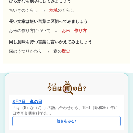
ひらがなを漢字にしてみましょう
ちいきのくらし
→
地域
のくらし
長い文章は短い言葉に区切ってみましょう
お米の作り方について
→
お米 作り方
同じ意味を持つ言葉に言いかえてみましょう
森のうつりかわり
→
森の
歴史
8月7日 鼻の日
「は（8）な（7）」の語呂合わせから、1961（昭和36）年に
日本耳鼻咽喉科学会…
続きをみる