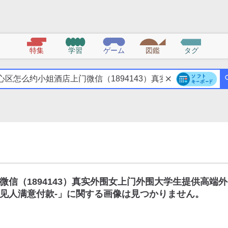
特集
学習
ゲーム
図鑑
タグ
信（1894143）真实外围女上门外围大学生提供高端外
见人满意付款-
」に関する画像は見つかりません。