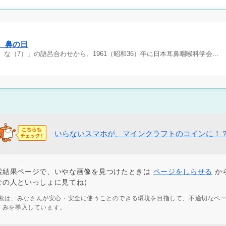
日 鼻の日
）な（7）」の語呂合わせから、1961（昭和36）年に日本耳鼻咽喉科学会…
いらないスマホが、マインクラフトのコインに！
索結果ページで、いやな画像を見つけたときは
ページをしらせる
か
なの人といっしょに見てね）
ず検索は、みなさんが安心・安全に使うことのできる環境を目指して、不適切なペ
くみを導入しています。