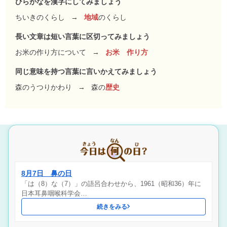
ひらがなを漢字にしてみましょう
ちいきのくらし
→
地域
のくらし
長い文章は短い言葉に区切ってみましょう
お米の作り方について
→
お米 作り方
同じ意味を持つ言葉に言いかえてみましょう
森のうつりかわり
→
森の
歴史
8月7日 鼻の日
「は（8）な（7）」の語呂合わせから、1961（昭和36）年に
日本耳鼻咽喉科学会…
続きをみる