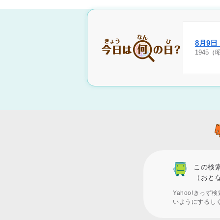
8月9
1945
この検
（おと
Yahoo!きっ
いようにするし