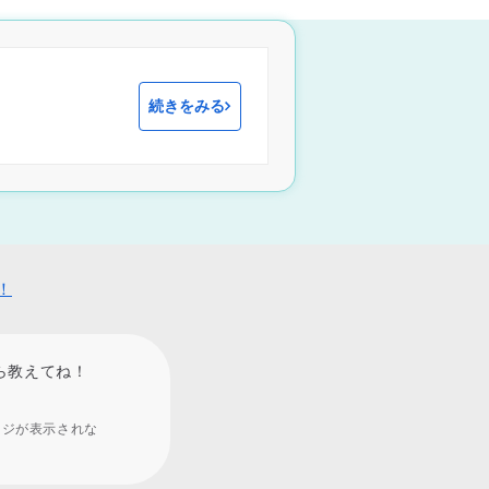
続きをみる
！
ら教えてね！
ージが表示されな