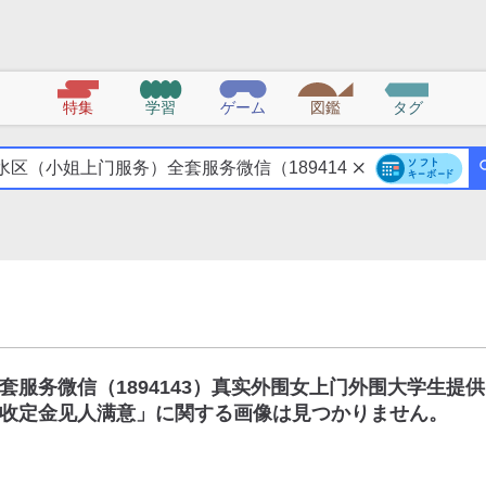
特集
学習
ゲーム
図鑑
タグ
服务微信（1894143）真实外围女上门外围大学生提供
收定金见人满意
」に関する画像は見つかりません。