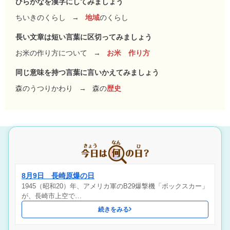
ひらがなを漢字にしてみましょう
ちいきのくらし
→
地域
のくらし
長い文章は短い言葉に区切ってみましょう
お米の作り方について
→
お米 作り方
同じ意味を持つ言葉に言いかえてみましょう
森のうつりかわり
→
森の
歴史
8月9日 長崎原爆の日
1945（昭和20）年、アメリカ軍のB29爆撃機「ボックスカー」
が、長崎市上空で…
続きをみる