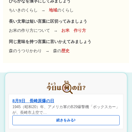
ひらがなを漢字にしてみましょう
ちいきのくらし
→
地域
のくらし
長い文章は短い言葉に区切ってみましょう
お米の作り方について
→
お米 作り方
同じ意味を持つ言葉に言いかえてみましょう
森のうつりかわり
→
森の
歴史
8月9日 長崎原爆の日
1945（昭和20）年、アメリカ軍のB29爆撃機「ボックスカー」
が、長崎市上空で…
続きをみる