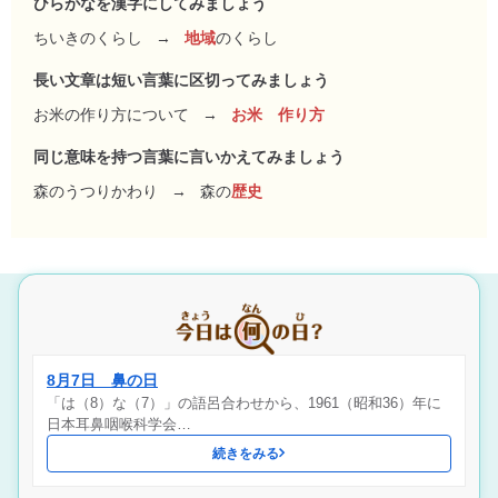
ひらがなを漢字にしてみましょう
ちいきのくらし
→
地域
のくらし
長い文章は短い言葉に区切ってみましょう
お米の作り方について
→
お米 作り方
同じ意味を持つ言葉に言いかえてみましょう
森のうつりかわり
→
森の
歴史
8月7日 鼻の日
「は（8）な（7）」の語呂合わせから、1961（昭和36）年に
日本耳鼻咽喉科学会…
続きをみる