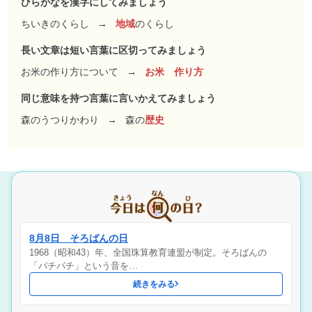
ひらがなを漢字にしてみましょう
ちいきのくらし
→
地域
のくらし
長い文章は短い言葉に区切ってみましょう
お米の作り方について
→
お米 作り方
同じ意味を持つ言葉に言いかえてみましょう
森のうつりかわり
→
森の
歴史
8月8日 そろばんの日
1968（昭和43）年、全国珠算教育連盟が制定。そろばんの
「パチパチ」という音を…
続きをみる